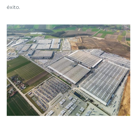
éxito.